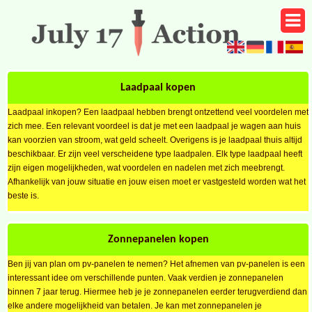
Laadpaal kopen
Laadpaal inkopen? Een laadpaal hebben brengt ontzettend veel voordelen met
zich mee. Een relevant voordeel is dat je met een laadpaal je wagen aan huis
kan voorzien van stroom, wat geld scheelt. Overigens is je laadpaal thuis altijd
beschikbaar. Er zijn veel verscheidene type laadpalen. Elk type laadpaal heeft
zijn eigen mogelijkheden, wat voordelen en nadelen met zich meebrengt.
Afhankelijk van jouw situatie en jouw eisen moet er vastgesteld worden wat het
beste is.
Zonnepanelen kopen
Ben jij van plan om pv-panelen te nemen? Het afnemen van pv-panelen is een
interessant idee om verschillende punten. Vaak verdien je zonnepanelen
binnen 7 jaar terug. Hiermee heb je je zonnepanelen eerder terugverdiend dan
elke andere mogelijkheid van betalen. Je kan met zonnepanelen je